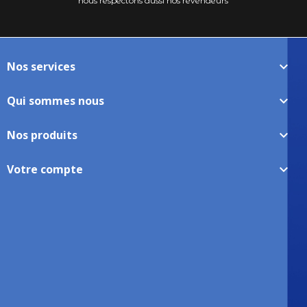
nous respectons aussi nos revendeurs
Nos services

Qui sommes nous

Nos produits

Votre compte
