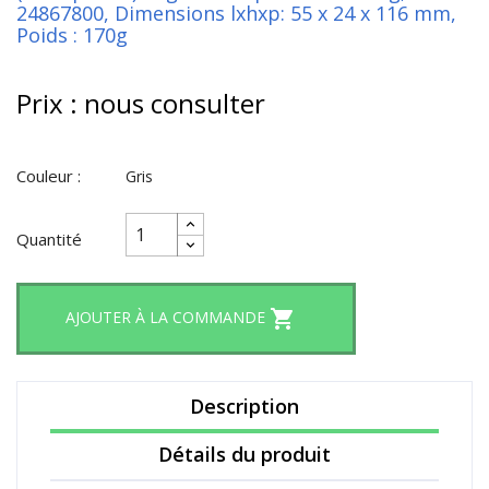
24867800, Dimensions lxhxp: 55 x 24 x 116 mm,
Poids : 170g
Prix : nous consulter
Couleur :
Gris
Quantité

AJOUTER À LA COMMANDE
Description
Détails du produit