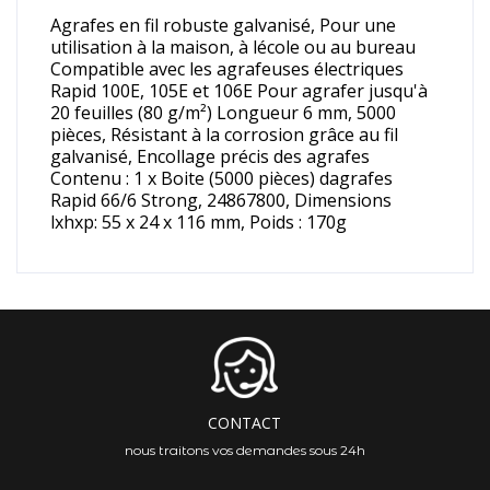
Agrafes en fil robuste galvanisé, Pour une
utilisation à la maison, à lécole ou au bureau
Compatible avec les agrafeuses électriques
Rapid 100E, 105E et 106E Pour agrafer jusqu'à
20 feuilles (80 g/m²) Longueur 6 mm, 5000
pièces, Résistant à la corrosion grâce au fil
galvanisé, Encollage précis des agrafes
Contenu : 1 x Boite (5000 pièces) dagrafes
Rapid 66/6 Strong, 24867800, Dimensions
lxhxp: 55 x 24 x 116 mm, Poids : 170g
CONTACT
nous traitons vos demandes sous 24h