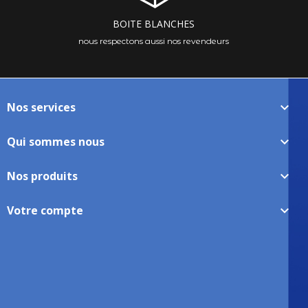
BOITE BLANCHES
nous respectons aussi nos revendeurs
Nos services

Qui sommes nous

Nos produits

Votre compte
