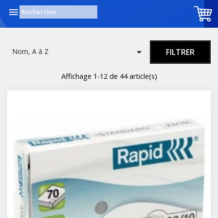


Nom, A à Z
FILTRER
Affichage 1-12 de 44 article(s)