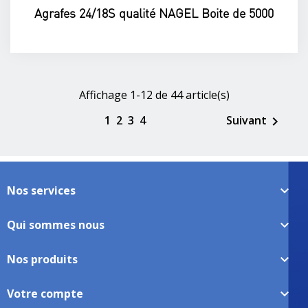
Agrafes 24/18S qualité NAGEL Boite de 5000
Affichage 1-12 de 44 article(s)
1
2
3
4
Suivant

Nos services

Qui sommes nous

Nos produits

Votre compte
