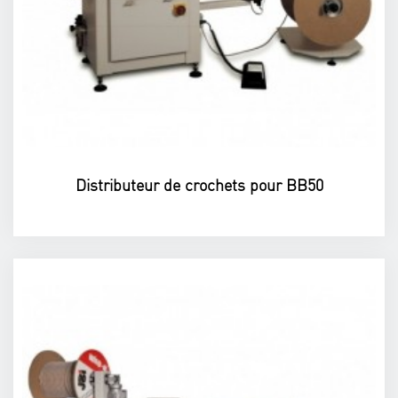
Distributeur de crochets pour BB50