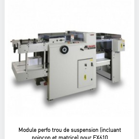
Module perfo trou de suspension (incluant
poinçon et matrice) pour EX610