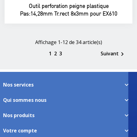
Outil perforation peigne plastique
Pas:14,28mm Tr.rect 8x3mm pour EX610
Affichage 1-12 de 34 article(s)
1
2
3
Suivant

Nos services

Qui sommes nous

Nos produits

Votre compte
