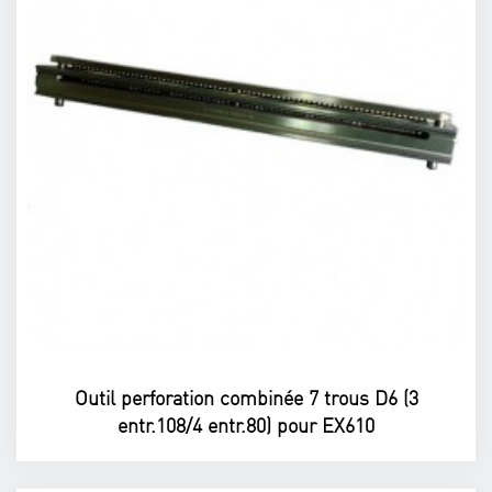
Outil perforation combinée 7 trous D6 (3
entr.108/4 entr.80) pour EX610