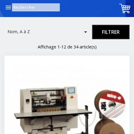


Nom, A à Z
FILTRER
Affichage 1-12 de 34 article(s)